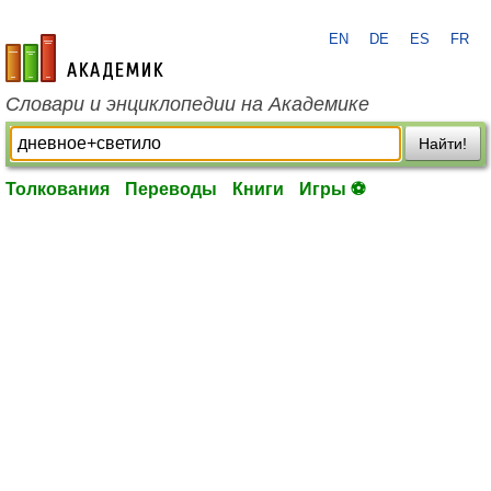
EN
DE
ES
FR
academic.ru
Словари и энциклопедии на Академике
Найти!
Толкования
Переводы
Книги
Игры ⚽